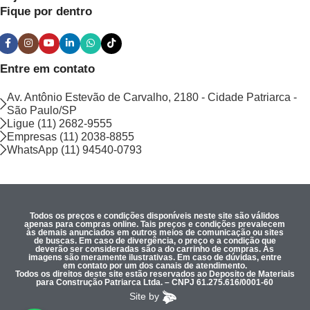
Fique por dentro
Entre em contato
Av. Antônio Estevão de Carvalho, 2180 - Cidade Patriarca -
São Paulo/SP
Ligue (11) 2682-9555
Empresas (11) 2038-8855
WhatsApp (11) 94540-0793
Todos os preços e condições disponíveis neste site são válidos
apenas para compras online. Tais preços e condições prevalecem
às demais anunciados em outros meios de comunicação ou sites
de buscas. Em caso de divergência, o preço e a condição que
deverão ser consideradas são a do carrinho de compras. As
imagens são meramente ilustrativas. Em caso de dúvidas, entre
em contato por um dos canais de atendimento.
Todos os direitos deste site estão reservados ao Deposito de Materiais
para Construção Patriarca Ltda. – CNPJ 61.275.616/0001-60
Site by