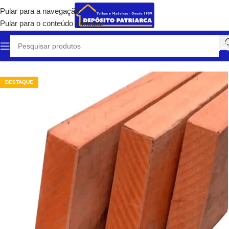
Pular para a navegação
Pular para o conteúdo principal
Início
/
Madeiras Certificadas
/
Pranchas, Tábuas e Vigas
DESTAQUE