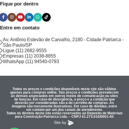
Fique por dentro
Entre em contato
Av. Antônio Estevão de Carvalho, 2180 - Cidade Patriarca -
São Paulo/SP
Ligue (11) 2682-9555
Empresas (11) 2038-8855
WhatsApp (11) 94540-0793
Todos os preços e condições disponíveis neste site são válidos
apenas para compras online. Tais preços e condições prevalecem
às demais anunciados em outros meios de comunicação ou sites
de buscas. Em caso de divergência, o preço e a condição que
deverão ser consideradas são a do carrinho de compras. As
imagens são meramente ilustrativas. Em caso de dúvidas, entre
em contato por um dos canais de atendimento.
Todos os direitos deste site estão reservados ao Deposito de Materiais
para Construção Patriarca Ltda. – CNPJ 61.275.616/0001-60
Site by