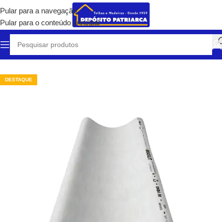
Pular para a navegação
Pular para o conteúdo principal
Início
/
Telhas e Coberturas
/
Telhas de Fibrocimento
DESTAQUE