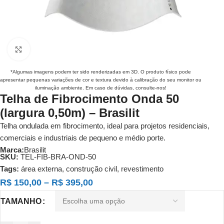
Clique para ampliar
*Algumas imagens podem ter sido renderizadas em 3D. O produto físico pode
apresentar pequenas variações de cor e textura devido à calibração do seu monitor ou
iluminação ambiente. Em caso de dúvidas, consulte-nos!
Telha de Fibrocimento Onda 50
(largura 0,50m) – Brasilit
Telha ondulada em fibrocimento, ideal para projetos residenciais,
comerciais e industriais de pequeno e médio porte.
Marca:
Brasilit
SKU:
TEL-FIB-BRA-OND-50
Tags:
área externa
,
construção civil
,
revestimento
R$
150,00
–
R$
395,00
TAMANHO