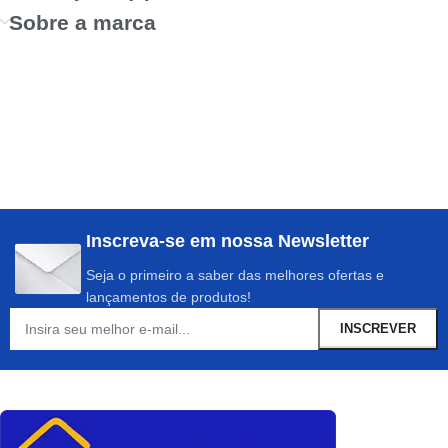
Sobre a marca
Inscreva-se em nossa Newsletter
Seja o primeiro a saber das melhores ofertas e
lançamentos de produtos!