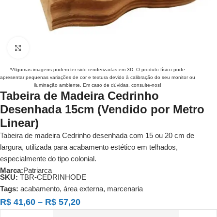
Clique para ampliar
*Algumas imagens podem ter sido renderizadas em 3D. O produto físico pode
apresentar pequenas variações de cor e textura devido à calibração do seu monitor ou
iluminação ambiente. Em caso de dúvidas, consulte-nos!
Tabeira de Madeira Cedrinho
Desenhada 15cm (Vendido por Metro
Linear)
Tabeira de madeira Cedrinho desenhada com 15 ou 20 cm de
largura, utilizada para acabamento estético em telhados,
especialmente do tipo colonial.
Marca:
Patriarca
SKU:
TBR-CEDRINHODE
Tags:
acabamento
,
área externa
,
marcenaria
R$
41,60
–
R$
57,20