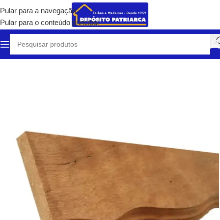
Pular para a navegação
Pular para o conteúdo principal
Início
/
Madeiras Certificadas
/
Pranchas, Tábuas e Vigas