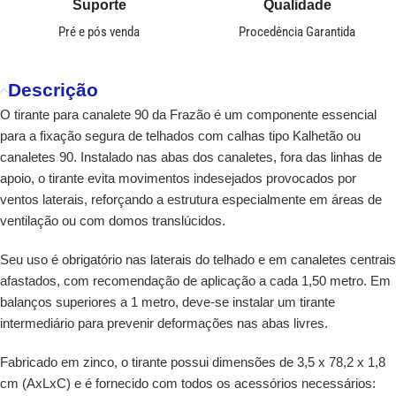
Suporte
Qualidade
Pré e pós venda
Procedência Garantida
Descrição
O tirante para canalete 90 da Frazão é um componente essencial
para a fixação segura de telhados com calhas tipo Kalhetão ou
canaletes 90. Instalado nas abas dos canaletes, fora das linhas de
apoio, o tirante evita movimentos indesejados provocados por
ventos laterais, reforçando a estrutura especialmente em áreas de
ventilação ou com domos translúcidos.
Seu uso é obrigatório nas laterais do telhado e em canaletes centrais
afastados, com recomendação de aplicação a cada 1,50 metro. Em
balanços superiores a 1 metro, deve-se instalar um tirante
intermediário para prevenir deformações nas abas livres.
Fabricado em zinco, o tirante possui dimensões de 3,5 x 78,2 x 1,8
cm (AxLxC) e é fornecido com todos os acessórios necessários: