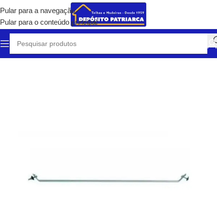
Pular para a navegação
Pular para o conteúdo principal
Início
/
Telhas e Coberturas
/
Acessórios para Telhas