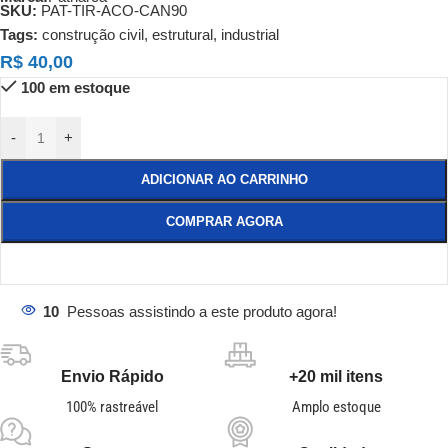
SKU:
PAT-TIR-ACO-CAN90
Tags:
construção civil
,
estrutural
,
industrial
R$
40,00
100 em estoque
-
+
ADICIONAR AO CARRINHO
COMPRAR AGORA
10
Pessoas assistindo a este produto agora!
Envio Rápido
+20 mil itens
100% rastreável
Amplo estoque