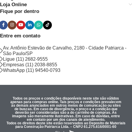
Loja Online
Fique por dentro
Entre em contato
Av. Antônio Estevão de Carvalho, 2180 - Cidade Patriarca -
São Paulo/SP
Ligue (11) 2682-9555
Empresas (11) 2038-8855
WhatsApp (11) 94540-0793
Todos os preços e condições disponíveis neste site são válidos
apenas para compras online. Tais preços e condições prevalecem
às demais anunciados em outros meios de comunicação ou sites
de buscas. Em caso de divergência, o preço e a condição que
deverão ser consideradas são a do carrinho de compras. As
imagens são meramente ilustrativas. Em caso de dúvidas, entre
em contato por um dos canais de atendimento.
Todos os direitos deste site estão reservados ao Deposito de Materiais
para Construção Patriarca Ltda. – CNPJ 61.275.616/0001-60