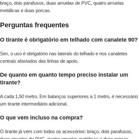
braço, dois parafusos, duas arruelas de PVC, quatro arruelas
metálicas e duas porcas.
Perguntas frequentes
O tirante é obrigatório em telhado com canalete 90?
Sim, o uso é obrigatório nas laterais do telhado e nos canaletes
centrais afastados das linhas de apoio.
De quanto em quanto tempo preciso instalar um
tirante?
A cada 1,50 metro. Em balanços superiores a 1 metro, é necessário
um tirante intermediário adicional.
O que vem incluso na compra?
O tirante já vem com todos os acessórios: braço, dois parafusos,
duas arruelas de PVC, quatro arruelas metálicas e duas porcas.