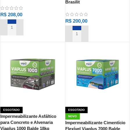
Brasilit
R$
208,00
R$
200,00
ADICIONAR AO CARRINHO
ADICIONAR AO CARRINHO
ESGOTADO
ESGOTADO
Impermeabilizante Asfáltico
NOVO
para Concreto e Alvenaria
Impermeabilizante Cimentício
Viaplus 1000 Balde 18kg
Flexível Viaplus 7000 Balde