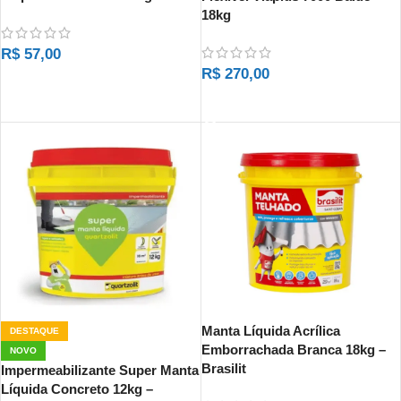
18kg
R$
57,00
R$
270,00
LER MAIS
LER MAIS
Manta Líquida Acrílica
DESTAQUE
Emborrachada Branca 18kg –
NOVO
Brasilit
Impermeabilizante Super Manta
Líquida Concreto 12kg –