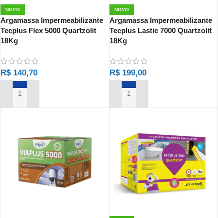
NOVO
NOVO
Argamassa Impermeabilizante
Argamassa Impermeabilizante
Tecplus Flex 5000 Quartzolit
Tecplus Lastic 7000 Quartzolit
18Kg
18Kg
R$
140,70
R$
199,00
ADICIONAR AO CARRINHO
ADICIONAR AO CARRINHO