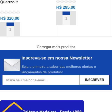
Quartzolit
R$
295,00
R$
320,00
ADICIONAR AO CARRINHO
ADICIONAR AO CARRINHO
Carregar mais produtos
Inscreva-se em nossa Newsletter
Seja o primeiro a saber das melhores ofertas e
lançamentos de produtos!