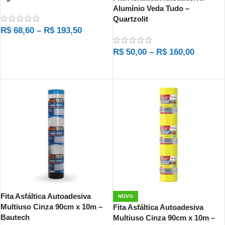
Alumínio Veda Tudo –
Quartzolit
R$
68,60
–
R$
193,50
VER OPÇÕES
R$
50,00
–
R$
160,00
VER OPÇÕES
Fita Asfáltica Autoadesiva
NOVO
Multiuso Cinza 90cm x 10m –
Fita Asfáltica Autoadesiva
Bautech
Multiuso Cinza 90cm x 10m –